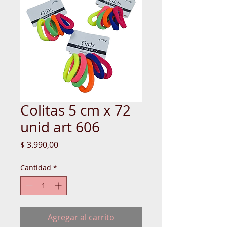
Colitas 5 cm x 72
unid art 606
Precio
$ 3.990,00
Cantidad
*
Agregar al carrito