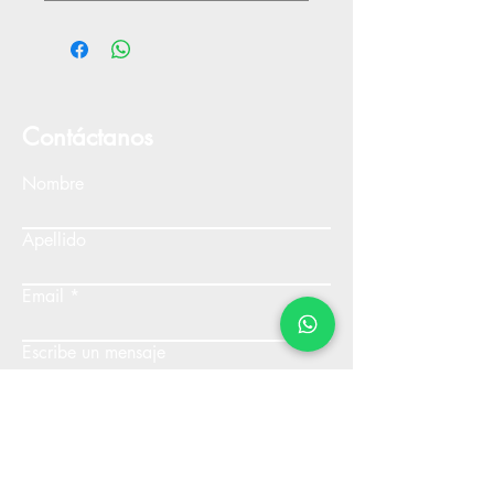
Contáctanos
Nombre
Apellido
Email
Escribe un mensaje
Enviar