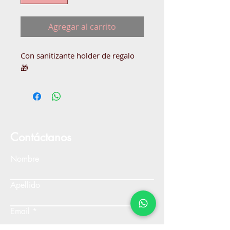
Agregar al carrito
Con sanitizante holder de regalo
🎁
Contáctanos
Nombre
Apellido
Email