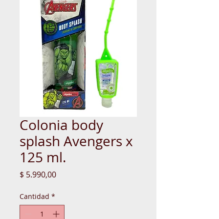
Colonia body
splash Avengers x
125 ml.
Precio
$ 5.990,00
Cantidad
*