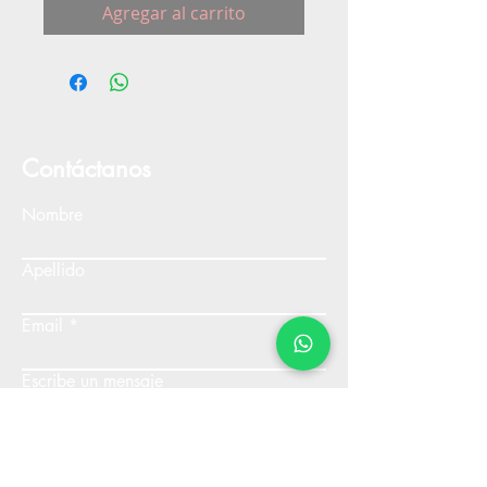
Agregar al carrito
Contáctanos
Nombre
Apellido
Email
Escribe un mensaje
Enviar