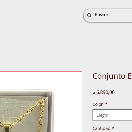
Conjunto E
Precio
$ 6.890,00
Color
*
Elegir
Cantidad
*