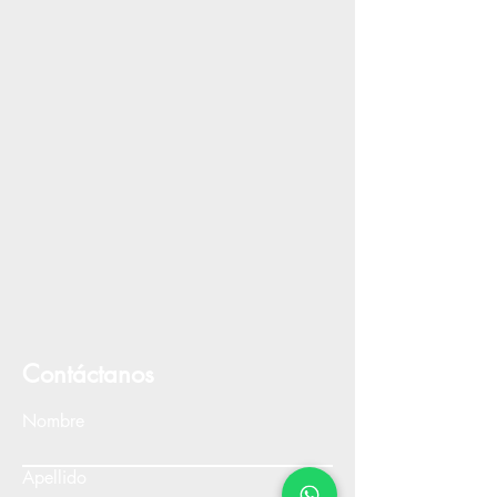
Contáctanos
Nombre
Apellido