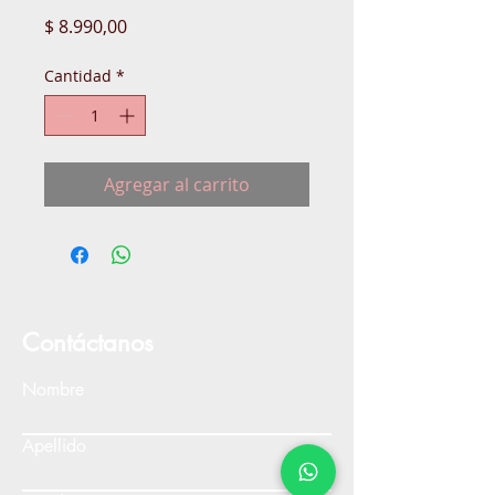
Precio
$ 8.990,00
Cantidad
*
Agregar al carrito
Contáctanos
Nombre
Apellido