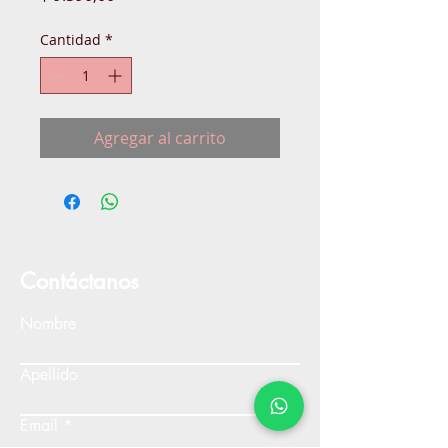
Cantidad
*
Agregar al carrito
Contáctanos
Nombre
Apellido
Email