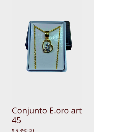
Conjunto E.oro art
45
Precio
$ 9.390,00