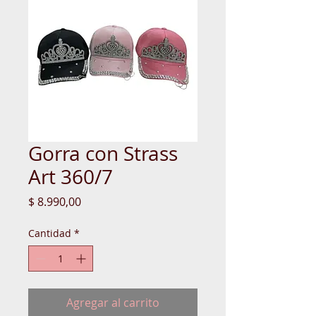
Gorra con Strass
Art 360/7
Precio
$ 8.990,00
Cantidad
*
Agregar al carrito