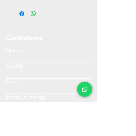
Contáctanos
Nombre
Apellido
Email
Escribe un mensaje
Enviar