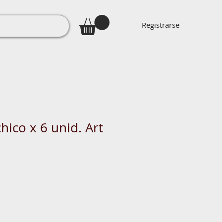
Registrarse
hico x 6 unid. Art