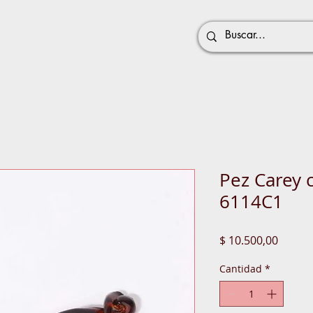
Pez Carey c
6114C1
Precio
$ 10.500,00
Cantidad
*