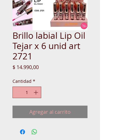
Brillo labial Lip Oil
Tejar x 6 unid art
2721
Precio
$ 14.990,00
Cantidad
*
Agregar al carrito