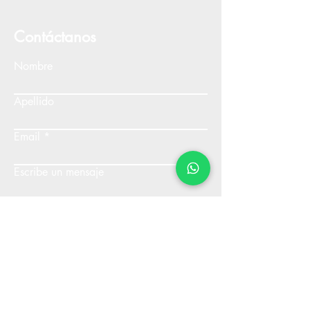
Contáctanos
Nombre
Apellido
Email
Escribe un mensaje
Enviar