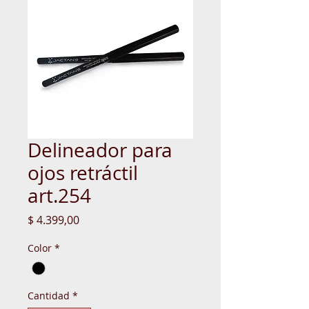
Delineador para
ojos retráctil
art.254
Precio
$ 4.399,00
Color
*
Cantidad
*