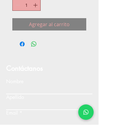
Agregar al carrito
Contáctanos
Nombre
Apellido
Email
Escribe un mensaje