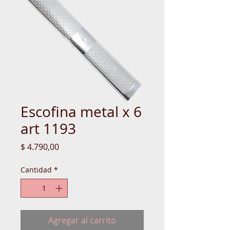
Escofina metal x 6
art 1193
Precio
$ 4.790,00
Cantidad
*
Agregar al carrito