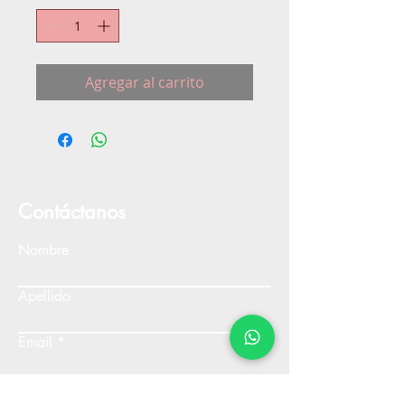
Agregar al carrito
Contáctanos
Nombre
Apellido
Email
Escribe un mensaje