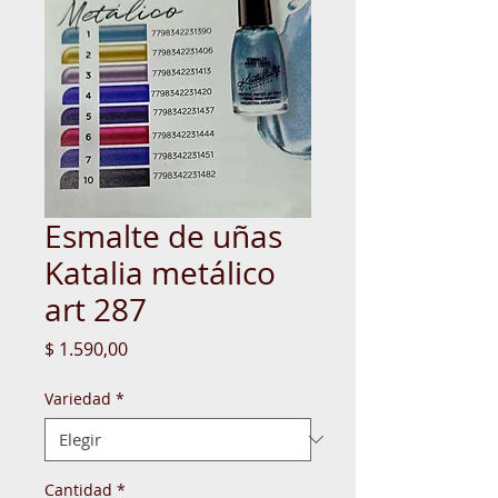
Esmalte de uñas
Katalia metálico
art 287
Precio
$ 1.590,00
Variedad
*
Cantidad
*