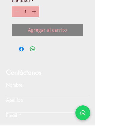
Cantidad
*
Agregar al carrito
Contáctanos
Nombre
Apellido
Email
Escribe un mensaje