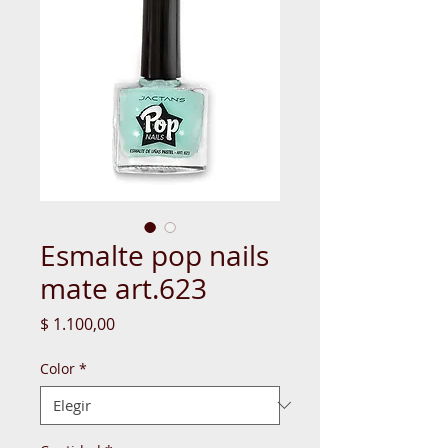
Esmalte pop nails
mate art.623
Precio
$ 1.100,00
Color
*