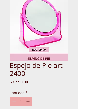
Espejo de Pie art
2400
Precio
$ 6.990,00
Cantidad
*