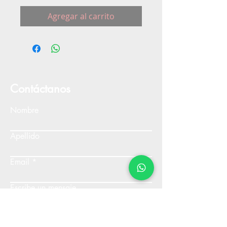
Agregar al carrito
Contáctanos
Nombre
Apellido
Email
Escribe un mensaje