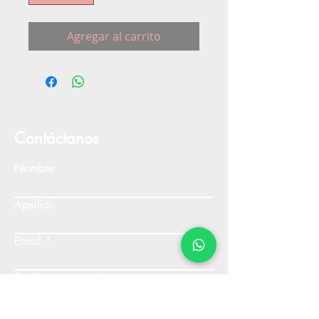
Agregar al carrito
Contáctanos
Nombre
Apellido
Email
Escribe un mensaje