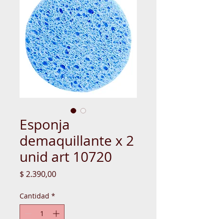
Esponja
demaquillante x 2
unid art 10720
Precio
$ 2.390,00
Cantidad
*