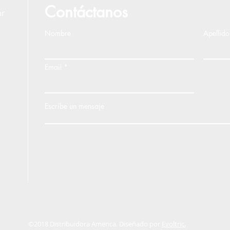
Contáctanos
ar
Nombre
Apellido
Email
Escribe un mensaje
©2018 Distribuidora America. Diseñado por
Evoltric.