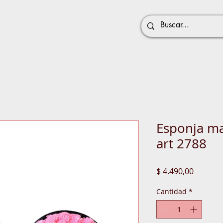
Esponja ma
art 2788
Precio
$ 4.490,00
Cantidad
*