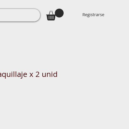
Registrarse
quillaje x 2 unid