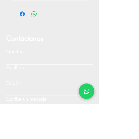
Contáctanos
Nombre
Apellido
Email
Escribe un mensaje
Enviar