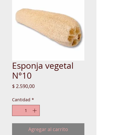
Esponja vegetal
N°10
Precio
$ 2.590,00
Cantidad
*
Agregar al carrito