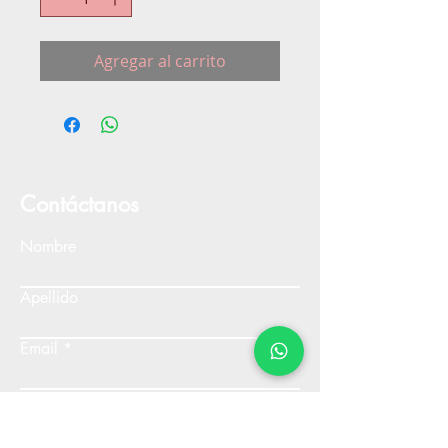
Agregar al carrito
Contáctanos
Nombre
Apellido
Email
Escribe un mensaje