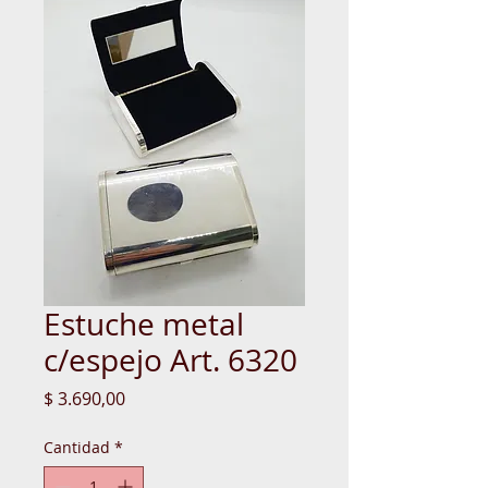
Estuche metal
c/espejo Art. 6320
Precio
$ 3.690,00
Cantidad
*