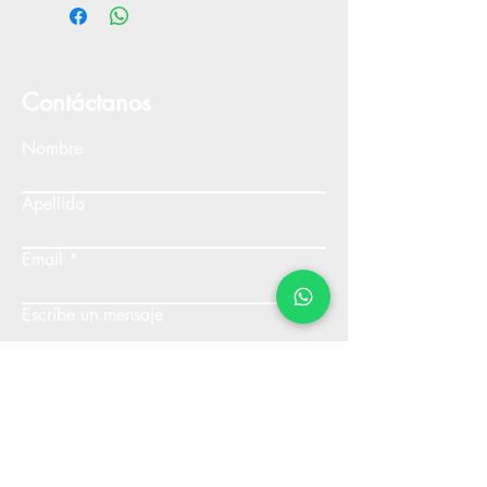
Contáctanos
Nombre
Apellido
Email
Escribe un mensaje
Enviar