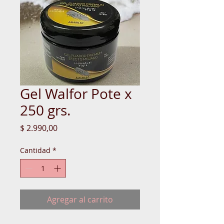
Gel Walfor Pote x
250 grs.
Precio
$ 2.990,00
Cantidad
*
Agregar al carrito