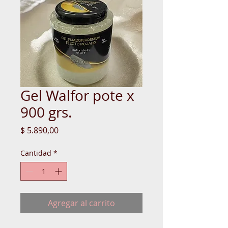
Gel Walfor pote x
900 grs.
Precio
$ 5.890,00
Cantidad
*
Agregar al carrito