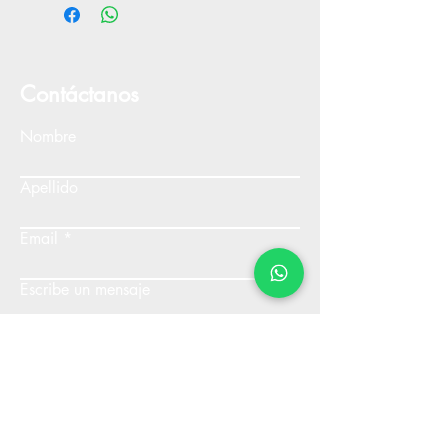
Contáctanos
Nombre
Apellido
Email
Escribe un mensaje
Enviar