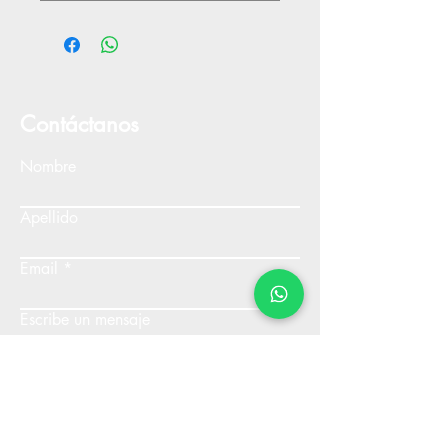
Contáctanos
Nombre
Apellido
Email
Escribe un mensaje
Enviar