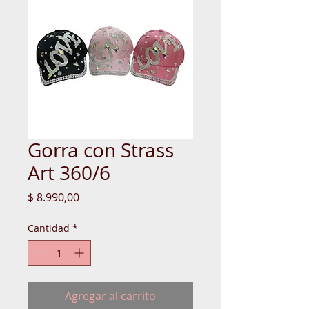
Gorra con Strass
Art 360/6
Precio
$ 8.990,00
Cantidad
*
Agregar al carrito