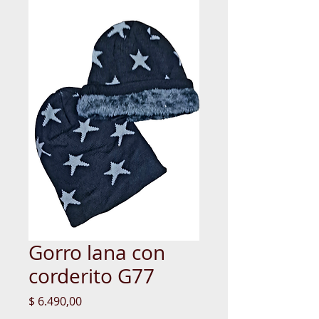
Gorro lana con
corderito G77
Precio
$ 6.490,00