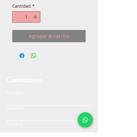
Cantidad
*
Agregar al carrito
Contáctanos
Nombre
Apellido
Email