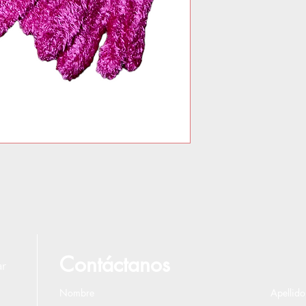
Contáctanos
ar
Nombre
Apellido