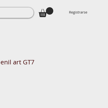
Registrarse
enil art GT7