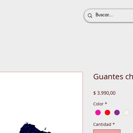
Guantes ch
Precio
$ 3.990,00
Color
*
Cantidad
*