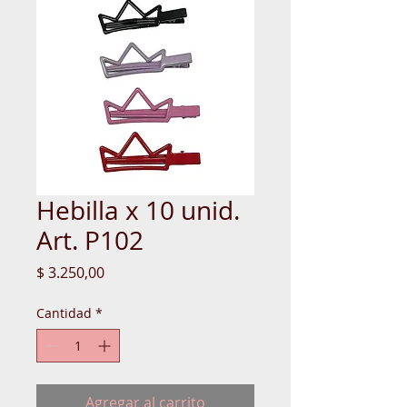
Hebilla x 10 unid.
Art. P102
Precio
$ 3.250,00
Cantidad
*
Agregar al carrito