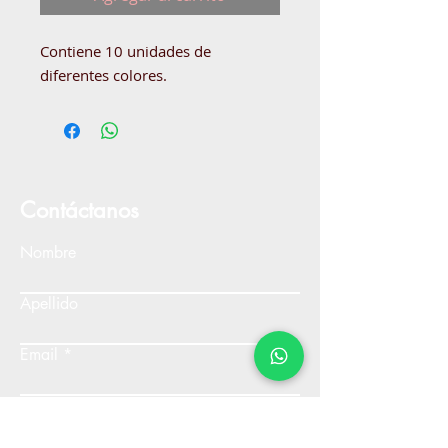
Contiene 10 unidades de
diferentes colores.
Contáctanos
Nombre
Apellido
Email
Escribe un mensaje