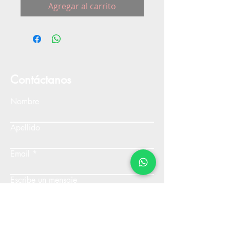
Agregar al carrito
Contáctanos
Nombre
Apellido
Email
Escribe un mensaje
Enviar