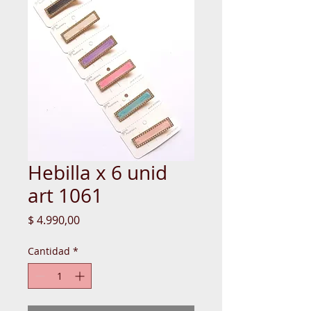
Hebilla x 6 unid
art 1061
Precio
$ 4.990,00
Cantidad
*