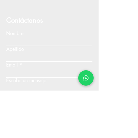
Contáctanos
Nombre
Apellido
Email
Escribe un mensaje
Enviar