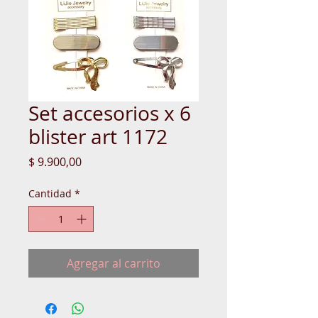
Set accesorios x 6
blister art 1172
Precio
$ 9.900,00
Cantidad
*
Agregar al carrito