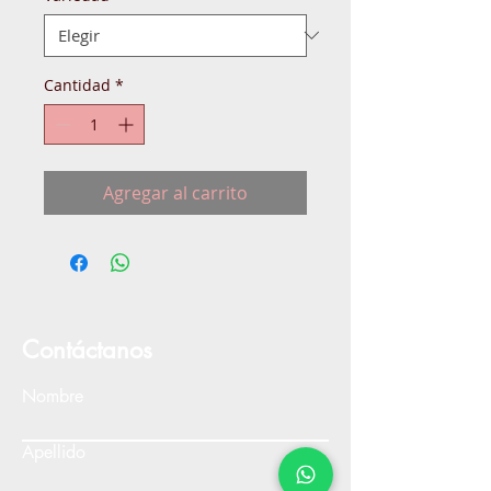
Cantidad
*
Agregar al carrito
Contáctanos
Nombre
Apellido