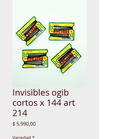
Invisibles ogib
cortos x 144 art
214
Precio
$ 5.990,00
Variedad
*