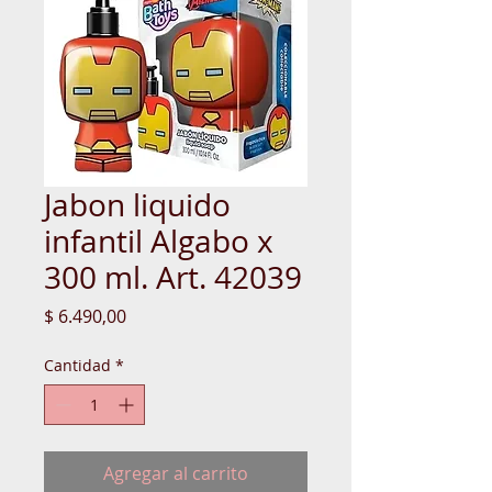
Jabon liquido
infantil Algabo x
300 ml. Art. 42039
Precio
$ 6.490,00
Cantidad
*
Agregar al carrito