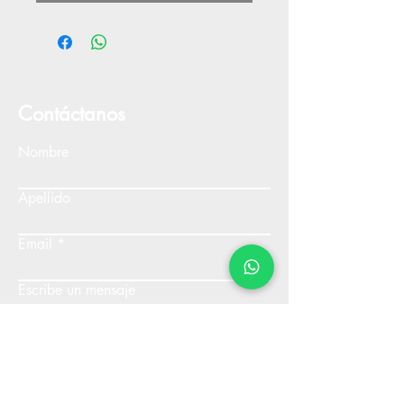
Contáctanos
Nombre
Apellido
Email
Escribe un mensaje
Enviar