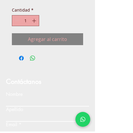
Cantidad
*
Agregar al carrito
Contáctanos
Nombre
Apellido
Email