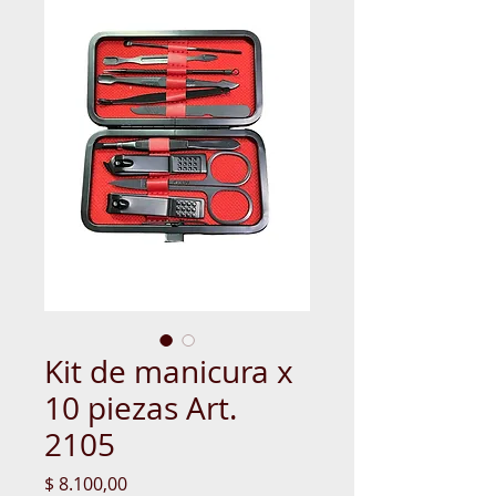
Kit de manicura x
10 piezas Art.
2105
Precio
$ 8.100,00