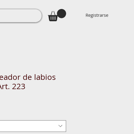
Registrarse
neador de labios
rt. 223