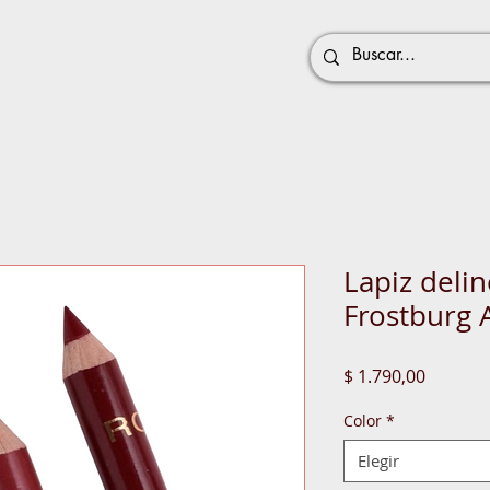
Lapiz deli
Frostburg A
Precio
$ 1.790,00
Color
*
Elegir