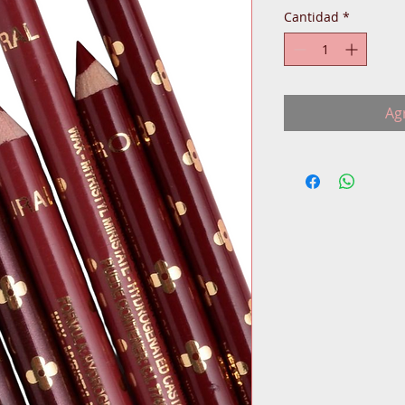
Cantidad
*
Agr