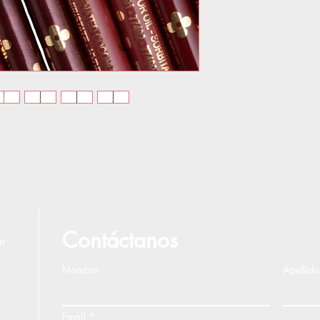
Contáctanos
ar
Nombre
Apellido
Email