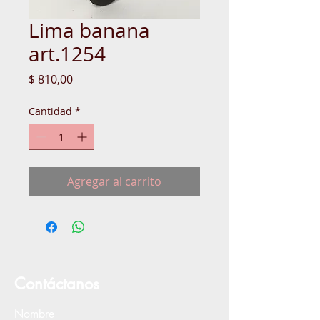
Lima banana
art.1254
Precio
$ 810,00
Cantidad
*
Agregar al carrito
Contáctanos
Nombre