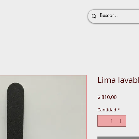
Lima lavabl
Precio
$ 810,00
Cantidad
*