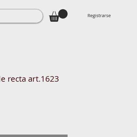
Registrarse
e recta art.1623