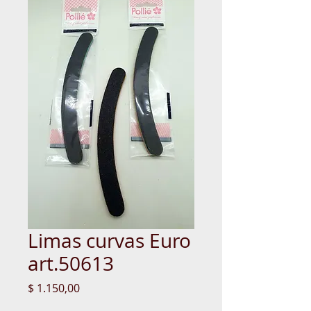
Limas curvas Euro
art.50613
Precio
$ 1.150,00