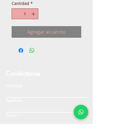
Cantidad
*
Agregar al carrito
Contáctanos
Nombre
Apellido
Email