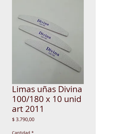
Limas uñas Divina
100/180 x 10 unid
art 2011
Precio
$ 3.790,00
Cantidad
*