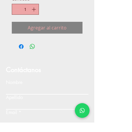
Agregar al carrito
Contáctanos
Nombre
Apellido
Email
Escribe un mensaje