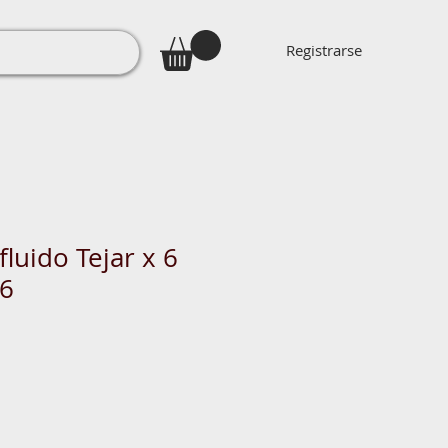
Registrarse
fluido Tejar x 6
96