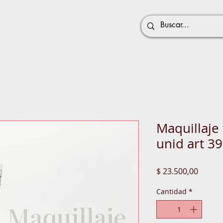
Maquillaje 
unid art 3
Precio
$ 23.500,00
Cantidad
*