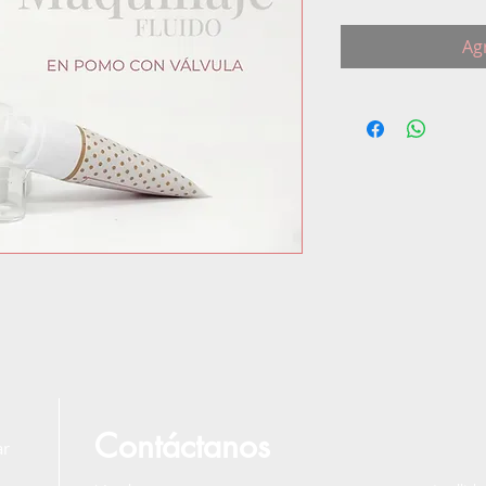
Agr
Contáctanos
ar