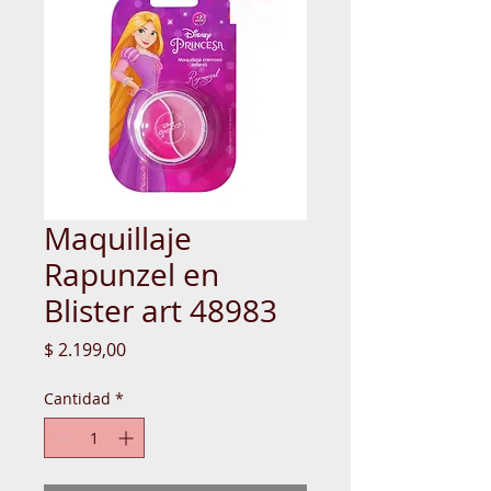
Maquillaje
Rapunzel en
Blister art 48983
Precio
$ 2.199,00
Cantidad
*