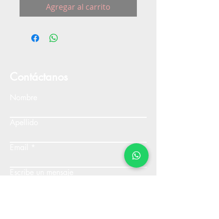
Agregar al carrito
Contáctanos
Nombre
Apellido
Email
Escribe un mensaje
Enviar