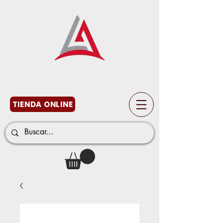
TIENDA ONLINE