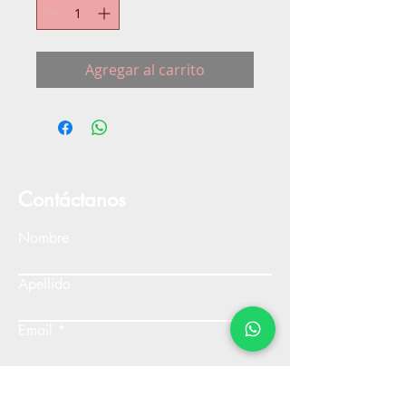
Agregar al carrito
Contáctanos
Nombre
Apellido
Email
Escribe un mensaje