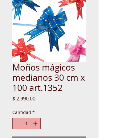
Moños mágicos
medianos 30 cm x
100 art.1352
Precio
$ 2.990,00
Cantidad
*