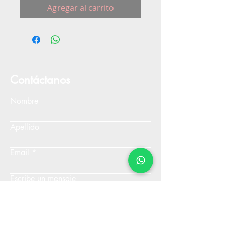
Agregar al carrito
Contáctanos
Nombre
Apellido
Email
Escribe un mensaje
Enviar