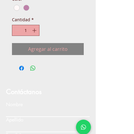
Cantidad
*
Agregar al carrito
Contáctanos
Nombre
Apellido