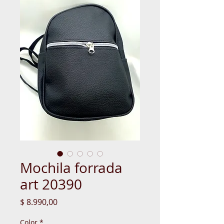
Mochila forrada
art 20390
Precio
$ 8.990,00
Color
*