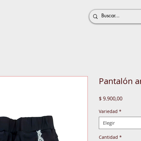
Pantalón a
Precio
$ 9.900,00
Variedad
*
Elegir
Cantidad
*