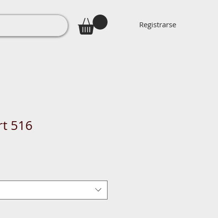
Registrarse
rt 516