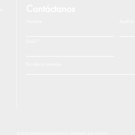
Contáctanos
ar
Nombre
Apellido
Email
Escribe un mensaje
©2018 Distribuidora America. Diseñado por
Evoltric.