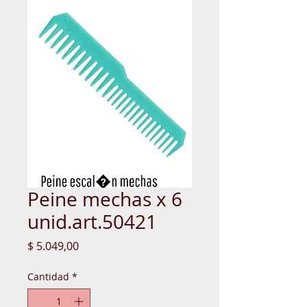
Peine mechas x 6
unid.art.50421
Precio
$ 5.049,00
Cantidad
*