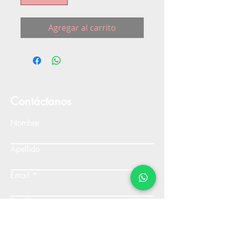
Agregar al carrito
Contáctanos
Nombre
Apellido
Email
Escribe un mensaje