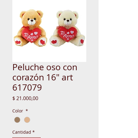
Peluche oso con
corazón 16" art
617079
Precio
$ 21.000,00
Color
*
Cantidad
*