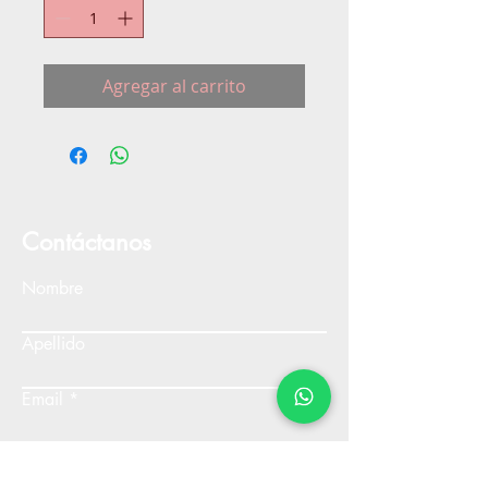
Agregar al carrito
Contáctanos
Nombre
Apellido
Email
Escribe un mensaje