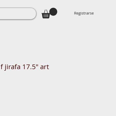
Registrarse
 jirafa 17.5" art