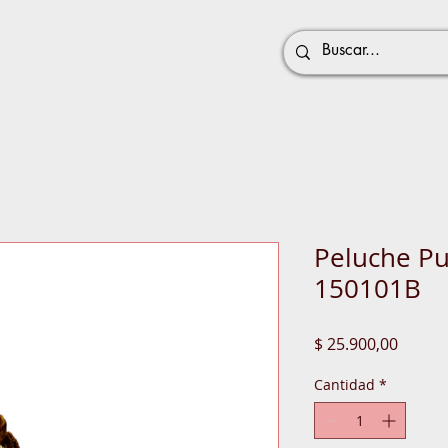
Peluche Puf
150101B
Precio
$ 25.900,00
Cantidad
*