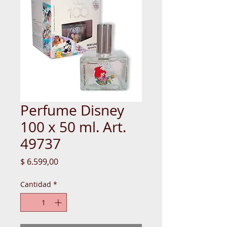
Perfume Disney
100 x 50 ml. Art.
49737
Precio
$ 6.599,00
Cantidad
*