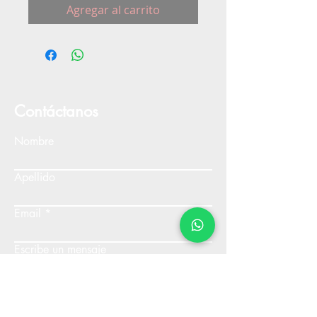
Agregar al carrito
Contáctanos
Nombre
Apellido
Email
Escribe un mensaje
Enviar