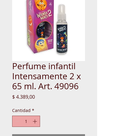
Perfume infantil
Intensamente 2 x
65 ml. Art. 49096
Precio
$ 4.389,00
Cantidad
*