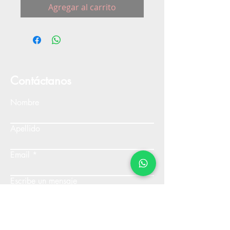
Agregar al carrito
Contáctanos
Nombre
Apellido
Email
Escribe un mensaje
Enviar