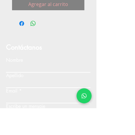
Agregar al carrito
Contáctanos
Nombre
Apellido
Email
Escribe un mensaje
Enviar