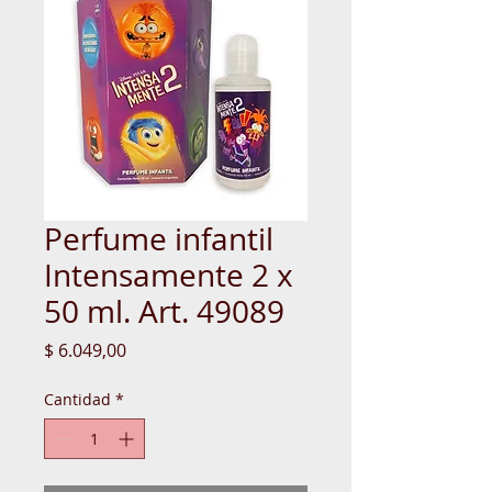
Perfume infantil
Intensamente 2 x
50 ml. Art. 49089
Precio
$ 6.049,00
Cantidad
*