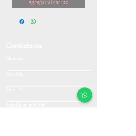
Agregar al carrito
Contáctanos
Nombre
Apellido
Email
Escribe un mensaje
Enviar