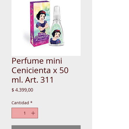
Perfume mini
Cenicienta x 50
ml. Art. 311
Precio
$ 4.399,00
Cantidad
*