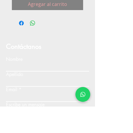
Agregar al carrito
Contáctanos
Nombre
Apellido
Email
Escribe un mensaje
Enviar