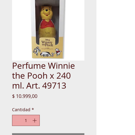
Perfume Winnie
the Pooh x 240
ml. Art. 49713
Precio
$ 10.999,00
Cantidad
*