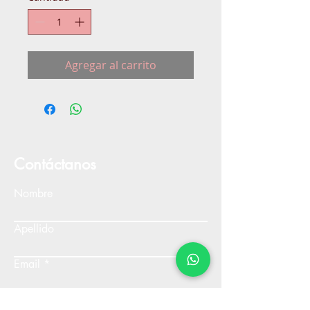
Agregar al carrito
Contáctanos
Nombre
Apellido
Email
Escribe un mensaje