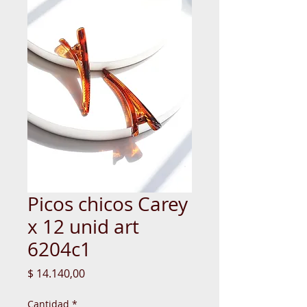
Picos chicos Carey
x 12 unid art
6204c1
Precio
$ 14.140,00
Cantidad
*